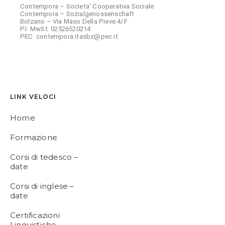
Contempora – Societa’ Cooperativa Sociale
Contempora – Sozialgenossenschaft
Bolzano – Via Maso Della Pieve 4/F
P.I. MwSt. 02526520214
PEC: contempora.itasbz@pec.it
LINK VELOCI
Home
Formazione
Corsi di tedesco –
date
Corsi di inglese –
date
Certificazioni
Linguistiche