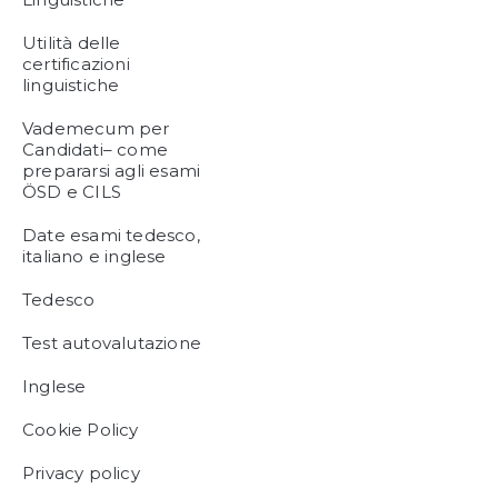
Utilità delle
certificazioni
linguistiche
Vademecum per
Candidati– come
prepararsi agli esami
ÖSD e CILS
Date esami tedesco,
italiano e inglese
Tedesco
Test autovalutazione
Inglese
Cookie Policy
Privacy policy