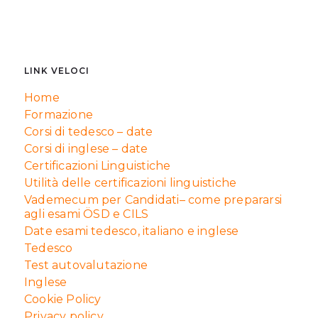
LINK VELOCI
Home
Formazione
Corsi di tedesco – date
Corsi di inglese – date
Certificazioni Linguistiche
Utilità delle certificazioni linguistiche
Vademecum per Candidati– come prepararsi
agli esami ÖSD e CILS
Date esami tedesco, italiano e inglese
Tedesco
Test autovalutazione
Inglese
Cookie Policy
Privacy policy