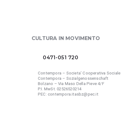
CULTURA IN MOVIMENTO
0471-051 720
Contempora – Societa’ Cooperativa Sociale
Contempora – Sozialgenossenschaft
Bolzano – Via Maso Della Pieve 4/F
P.I. MwSt. 02526520214
PEC: contempora.itasbz@pec.it