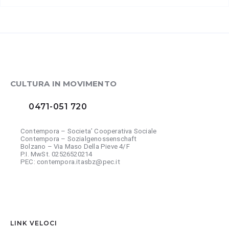
CULTURA IN MOVIMENTO
0471-051 720
Contempora – Societa’ Cooperativa Sociale
Contempora – Sozialgenossenschaft
Bolzano – Via Maso Della Pieve 4/F
P.I. MwSt. 02526520214
PEC: contempora.itasbz@pec.it
LINK VELOCI