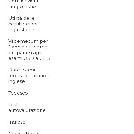
Certificazioni
Linguistiche
Utilità delle
certificazioni
linguistiche
Vademecum per
Candidati– come
prepararsi agli
esami ÖSD e CILS
Date esami
tedesco, italiano e
inglese
Tedesco
Test
autovalutazione
Inglese
Cookie Policy