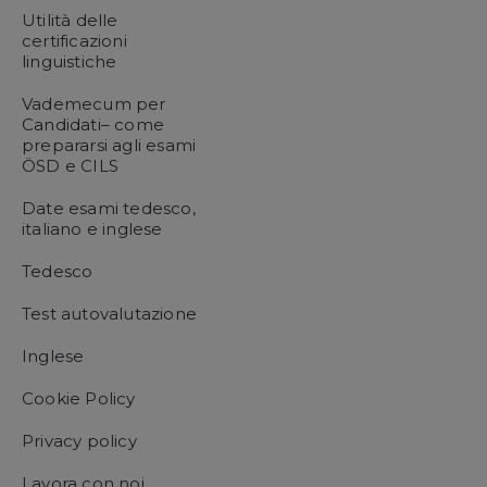
Utilità delle
certificazioni
linguistiche
Vademecum per
Candidati– come
prepararsi agli esami
ÖSD e CILS
Date esami tedesco,
italiano e inglese
Tedesco
Test autovalutazione
Inglese
Cookie Policy
Privacy policy
Lavora con noi